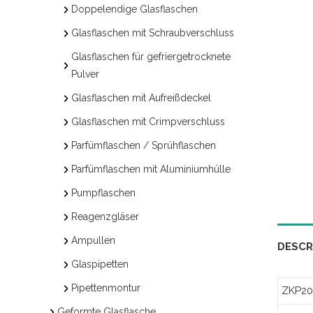
Doppelendige Glasflaschen
Glasflaschen mit Schraubverschluss
Glasflaschen für gefriergetrocknete
Pulver
Glasflaschen mit Aufreißdeckel
Glasflaschen mit Crimpverschluss
Parfümflaschen / Sprühflaschen
Parfümflaschen mit Aluminiumhülle
Pumpflaschen
Reagenzgläser
Ampullen
DESCR
Glaspipetten
Pipettenmontur
ZKP20
Geformte Glasflasche