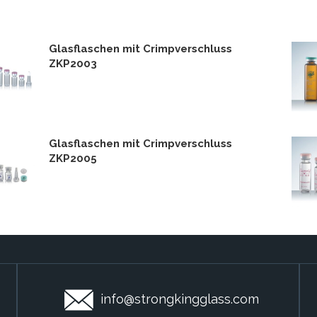
Glasflaschen mit Crimpverschluss
ZKP2003
Glasflaschen mit Crimpverschluss
ZKP2005
info@strongkingglass.com