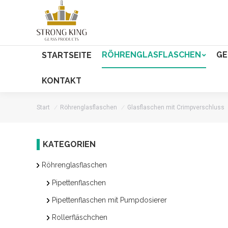
RÖHRENGLASFLASCHEN
GE
STARTSEITE
KONTAKT
Start
Röhrenglasflaschen
Glasflaschen mit Crimpverschluss
KATEGORIEN
Röhrenglasflaschen
Pipettenflaschen
Pipettenflaschen mit Pumpdosierer
Rollerfläschchen