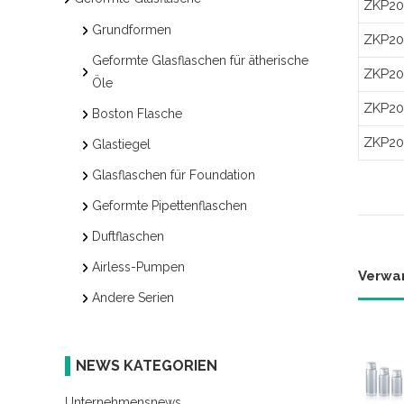
ZKP20
Grundformen
ZKP20
Geformte Glasflaschen für ätherische
ZKP20
Öle
ZKP20
Boston Flasche
ZKP20
Glastiegel
Glasflaschen für Foundation
Geformte Pipettenflaschen
Duftflaschen
Airless-Pumpen
Verwa
Andere Serien
NEWS KATEGORIEN
Unternehmensnews