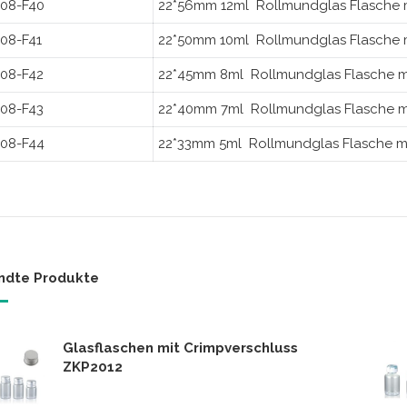
08-F40
22*56mm 12ml Rollmundglas Flasche
08-F41
22*50mm 10ml Rollmundglas Flasche
08-F42
22*45mm 8ml Rollmundglas Flasche 
08-F43
22*40mm 7ml Rollmundglas Flasche 
08-F44
22*33mm 5ml Rollmundglas Flasche 
ndte Produkte
Glasflaschen mit Crimpverschluss
ZKP2012