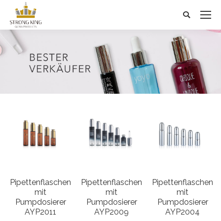
Search:
Pipettenflaschen
Pipettenflaschen
Pipettenflaschen
mit
mit
mit
Pumpdosierer
Pumpdosierer
Pumpdosierer
AYP2011
AYP2009
AYP2004