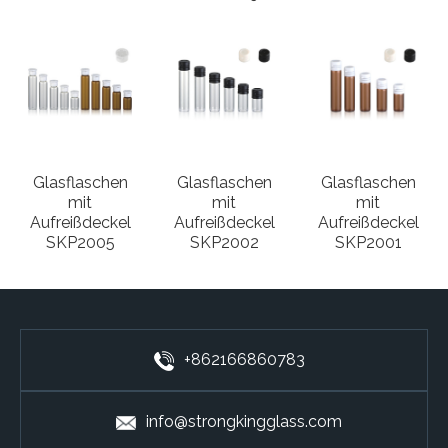
Glasflaschen
Glasflaschen
Glasflaschen
mit
mit
mit
Aufreißdeckel
Aufreißdeckel
Aufreißdeckel
SKP2005
SKP2002
SKP2001
+862166860783
info@strongkingglass.com