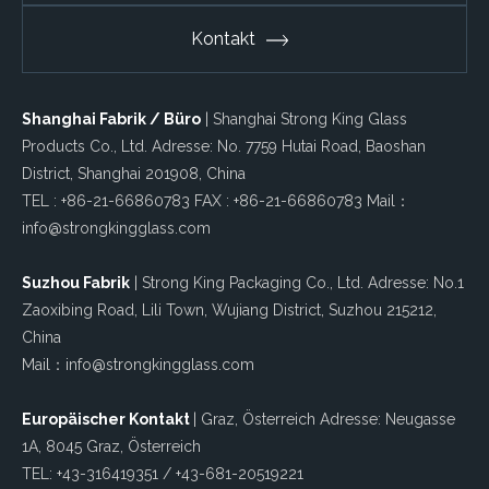
Kontakt
Shanghai Fabrik / Büro
| Shanghai Strong King Glass
Products Co., Ltd. Adresse: No. 7759 Hutai Road, Baoshan
District, Shanghai 201908, China
TEL : +86-21-66860783 FAX : +86-21-66860783 Mail：
info@strongkingglass.com
Suzhou Fabrik
| Strong King Packaging Co., Ltd. Adresse: No.1
Zaoxibing Road, Lili Town, Wujiang District, Suzhou 215212,
China
Mail：info@strongkingglass.com
Europäischer Kontakt
| Graz, Österreich Adresse: Neugasse
1A, 8045 Graz, Österreich
TEL: +43-316419351 / +43-681-20519221