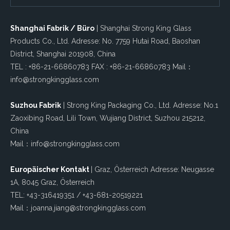
Shanghai Fabrik / Büro
| Shanghai Strong King Glass
Products Co., Ltd. Adresse: No. 7759 Hutai Road, Baoshan
District, Shanghai 201908, China
TEL : +86-21-66860783 FAX : +86-21-66860783 Mail：
info@strongkingglass.com
Suzhou Fabrik
| Strong King Packaging Co., Ltd. Adresse: No.1
Zaoxibing Road, Lili Town, Wujiang District, Suzhou 215212,
China
Mail：info@strongkingglass.com
Europäischer Kontakt
| Graz, Österreich Adresse: Neugasse
1A, 8045 Graz, Österreich
TEL: +43-316419351 / +43-681-20519221
Mail：joanna.jiang@strongkingglass.com