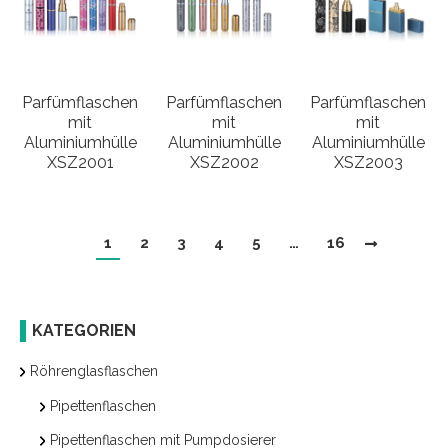
Parfümflaschen
Parfümflaschen
Parfümflaschen
mit
mit
mit
Aluminiumhülle
Aluminiumhülle
Aluminiumhülle
XSZ2001
XSZ2002
XSZ2003
1
2
3
4
5
…
16
KATEGORIEN
Röhrenglasflaschen
Pipettenflaschen
Pipettenflaschen mit Pumpdosierer