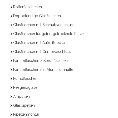
Rollerfläschchen
Doppelendige Glasflaschen
Glasflaschen mit Schraubverschluss
Glasflaschen für gefriergetrocknete Pulver
Glasflaschen mit Aufreißdeckel
Glasflaschen mit Crimpverschluss
Parfümflaschen / Sprühflaschen
Parfümflaschen mit Aluminiumhülle
Pumpflaschen
Reagenzgläser
Ampullen
Glaspipetten
Pipettenmontur