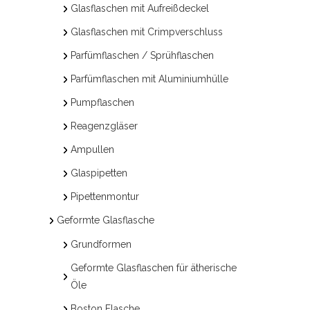
Glasflaschen mit Aufreißdeckel
Glasflaschen mit Crimpverschluss
Parfümflaschen / Sprühflaschen
Parfümflaschen mit Aluminiumhülle
Pumpflaschen
Reagenzgläser
Ampullen
Glaspipetten
Pipettenmontur
Geformte Glasflasche
Grundformen
Geformte Glasflaschen für ätherische
Öle
Boston Flasche