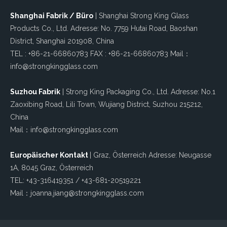
Shanghai Fabrik / Büro
| Shanghai Strong King Glass
Products Co., Ltd. Adresse: No. 7759 Hutai Road, Baoshan
District, Shanghai 201908, China
TEL : +86-21-66860783 FAX : +86-21-66860783 Mail：
info@strongkingglass.com
Suzhou Fabrik
| Strong King Packaging Co., Ltd. Adresse: No.1
Zaoxibing Road, Lili Town, Wujiang District, Suzhou 215212,
China
Mail：info@strongkingglass.com
Europäischer Kontakt
| Graz, Österreich Adresse: Neugasse
1A, 8045 Graz, Österreich
TEL: +43-316419351 / +43-681-20519221
Mail：joanna.jiang@strongkingglass.com