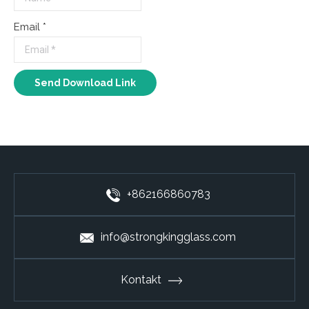
Email *
+862166860783
info@strongkingglass.com
Kontakt