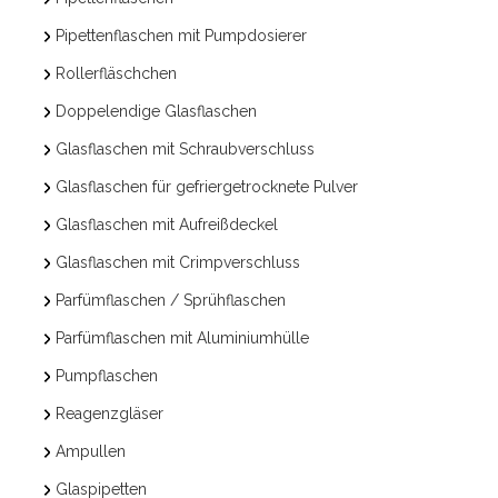
Pipettenflaschen mit Pumpdosierer
Rollerfläschchen
Doppelendige Glasflaschen
Glasflaschen mit Schraubverschluss
Glasflaschen für gefriergetrocknete Pulver
Glasflaschen mit Aufreißdeckel
Glasflaschen mit Crimpverschluss
Parfümflaschen / Sprühflaschen
Parfümflaschen mit Aluminiumhülle
Pumpflaschen
Reagenzgläser
Ampullen
Glaspipetten