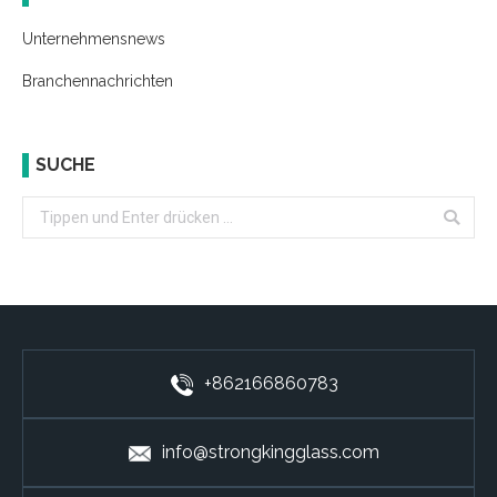
Unternehmensnews
Branchennachrichten
SUCHE
Search:
+862166860783
info@strongkingglass.com