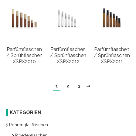
Parfümflaschen
Parfümflaschen
Parfümflaschen
/ Sprühflaschen
/ Sprühflaschen
/ Sprühflaschen
XSPX2010
XSPX2012
XSPX2011
1
2
3
KATEGORIEN
Röhrenglasflaschen
Pipettenflaschen