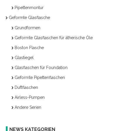
Pipettenmontur
Geformte Glasflasche
Grundformen
Geformte Glasflaschen für ätherische Öle
Boston Flasche
Glastiegel
Glasflaschen für Foundation
Geformte Pipettenflaschen
Duftflaschen
Airless-Pumpen
Andere Serien
NEWS KATEGORIEN