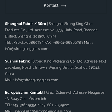
Kontakt
Shanghai Fabrik / Büro
| Shanghai Strong King Glass
Products Co., Ltd. Adresse: No. 7759 Hutai Road, Baoshan
District, Shanghai 201908, China
TEL : +86-21-66860783 FAX : +86-21-66860783 Mail：
info@strongkingglass.com
Suzhou Fabrik
| Strong King Packaging Co., Ltd. Adresse: No.1
Zaoxibing Road, Lili Town, Wujiang District, Suzhou 215212,
China
Mail：info@strongkingglass.com
Europäischer Kontakt
| Graz, Österreich Adresse: Neugasse
1A, 8045 Graz, Österreich
TEL: +43-316419351 / +43-681-20519221
Mail：joanna.jiang@strongkingglass.com