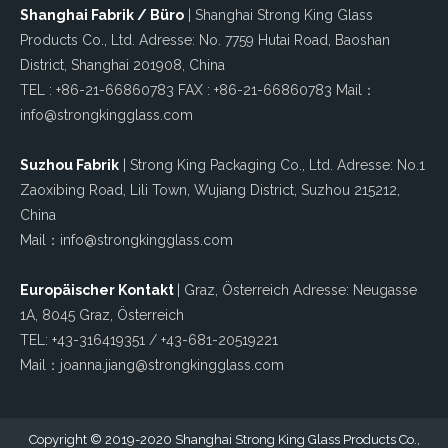
Shanghai Fabrik / Büro
| Shanghai Strong King Glass
Products Co., Ltd. Adresse: No. 7759 Hutai Road, Baoshan
District, Shanghai 201908, China
TEL : +86-21-66860783 FAX : +86-21-66860783 Mail：
info@strongkingglass.com
Suzhou Fabrik
| Strong King Packaging Co., Ltd. Adresse: No.1
Zaoxibing Road, Lili Town, Wujiang District, Suzhou 215212,
China
Mail：info@strongkingglass.com
Europäischer Kontakt
| Graz, Österreich Adresse: Neugasse
1A, 8045 Graz, Österreich
TEL: +43-316419351 / +43-681-20519221
Mail：joanna.jiang@strongkingglass.com
Copyright © 2019-2020 Shanghai Strong King Glass Products Co.,