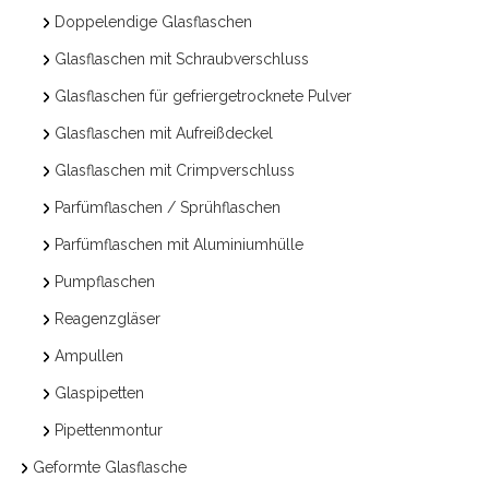
Doppelendige Glasflaschen
Glasflaschen mit Schraubverschluss
Glasflaschen für gefriergetrocknete Pulver
Glasflaschen mit Aufreißdeckel
Glasflaschen mit Crimpverschluss
Parfümflaschen / Sprühflaschen
Parfümflaschen mit Aluminiumhülle
Pumpflaschen
Reagenzgläser
Ampullen
Glaspipetten
Pipettenmontur
Geformte Glasflasche