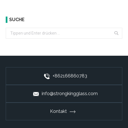
SUCHE
Search:
+862166860783
info@strongkingglass.com
Kontakt