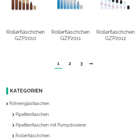
Rollerfläschchen
Rollerfläschchen
Rollerfläschchen
GZP2010
GZP2011
GZP2012
1
2
3
KATEGORIEN
Röhrenglasflaschen
Pipettenflaschen
Pipettenflaschen mit Pumpdosierer
Rollerfläschchen