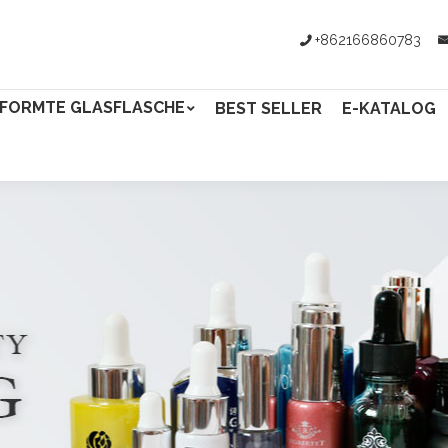
+862166860783
FORMTE GLASFLASCHE
BEST SELLER
E-KATALOG