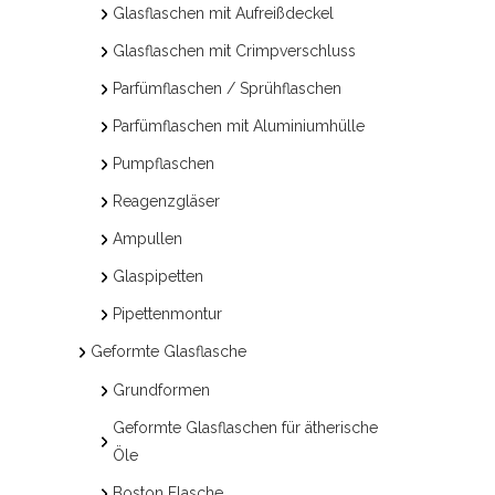
Glasflaschen mit Aufreißdeckel
Glasflaschen mit Crimpverschluss
Parfümflaschen / Sprühflaschen
Parfümflaschen mit Aluminiumhülle
Pumpflaschen
Reagenzgläser
Ampullen
Glaspipetten
Pipettenmontur
Geformte Glasflasche
Grundformen
Geformte Glasflaschen für ätherische
Öle
Boston Flasche