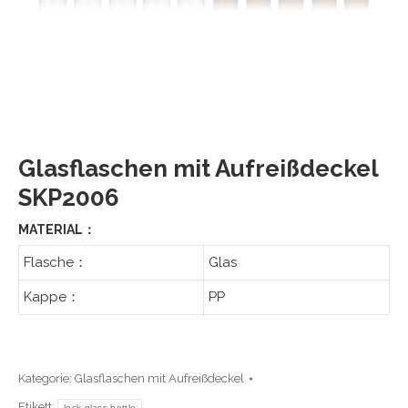
Glasflaschen mit Aufreißdeckel
SKP2006
MATERIAL：
Flasche：
Glas
Kappe：
PP
Kategorie:
Glasflaschen mit Aufreißdeckel
Etikett:
lock glass bottle