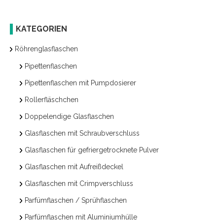
KATEGORIEN
Röhrenglasflaschen
Pipettenflaschen
Pipettenflaschen mit Pumpdosierer
Rollerfläschchen
Doppelendige Glasflaschen
Glasflaschen mit Schraubverschluss
Glasflaschen für gefriergetrocknete Pulver
Glasflaschen mit Aufreißdeckel
Glasflaschen mit Crimpverschluss
Parfümflaschen / Sprühflaschen
Parfümflaschen mit Aluminiumhülle