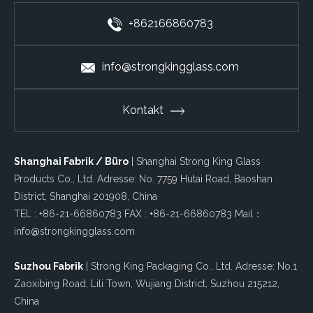
+862166860783
info@strongkingglass.com
Kontakt
Shanghai Fabrik / Büro
| Shanghai Strong King Glass
Products Co., Ltd. Adresse: No. 7759 Hutai Road, Baoshan
District, Shanghai 201908, China
TEL : +86-21-66860783 FAX : +86-21-66860783 Mail：
info@strongkingglass.com
Suzhou Fabrik
| Strong King Packaging Co., Ltd. Adresse: No.1
Zaoxibing Road, Lili Town, Wujiang District, Suzhou 215212,
China