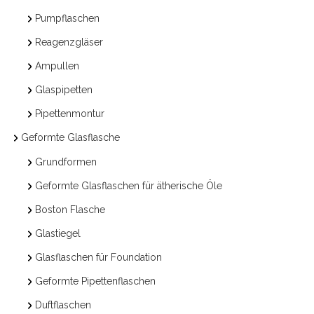
Pumpflaschen
Reagenzgläser
Ampullen
Glaspipetten
Pipettenmontur
Geformte Glasflasche
Grundformen
Geformte Glasflaschen für ätherische Öle
Boston Flasche
Glastiegel
Glasflaschen für Foundation
Geformte Pipettenflaschen
Duftflaschen