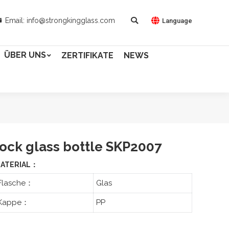
Email: info@strongkingglass.com
Language
ÜBER UNS
ZERTIFIKATE
NEWS
lock glass bottle SKP2007
ATERIAL：
Flasche：
Glas
Kappe：
PP