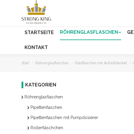
RÖHRENGLASFLASCHEN
GE
STARTSEITE
KONTAKT
Start
Röhrenglasflaschen
Glasflaschen mit Aufreißdeckel
KATEGORIEN
Röhrenglasflaschen
Pipettenflaschen
Pipettenflaschen mit Pumpdosierer
Rollerfläschchen