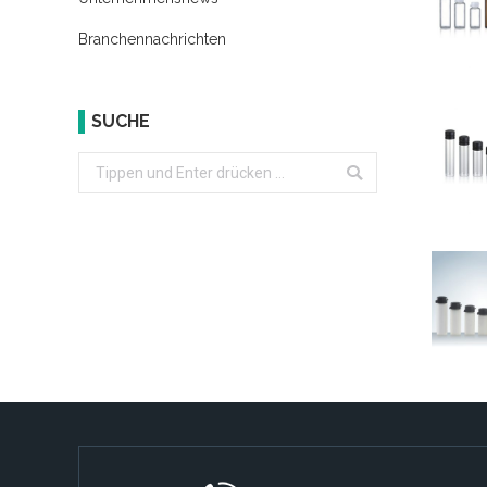
Branchennachrichten
SUCHE
Search: