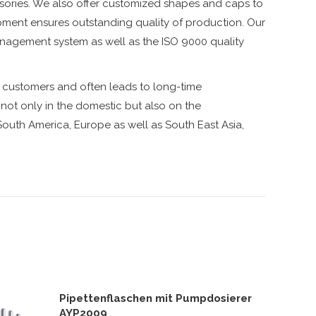
ssories. We also offer customized shapes and caps to
ment ensures outstanding quality of production. Our
agement system as well as the ISO 9000 quality
r customers and often leads to long-time
 not only in the domestic but also on the
outh America, Europe as well as South East Asia,
Pipettenflaschen mit Pumpdosierer
AYP2009