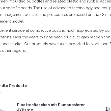
hren, moulded oil bottles and related plastic and rubber acce
our specific needs. The use of advanced technology and equip
y management policies and procedures are based on the 5S man
ement model.
ellent service at competitive costs is much appreciated by ou
tions. Over the years this has been crucial to gain recognition
tional market. Our products have been exported to North and S
 other regions.
ndte Produkte
Pipettenflaschen mit Pumpdosierer
AYP2012