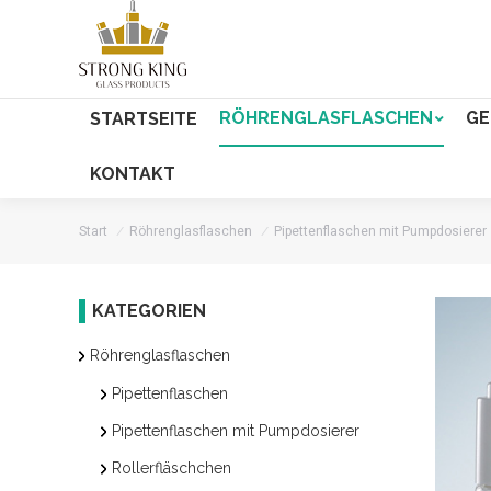
RÖHRENGLASFLASCHEN
GE
STARTSEITE
KONTAKT
Start
Röhrenglasflaschen
Pipettenflaschen mit Pumpdosierer
KATEGORIEN
Röhrenglasflaschen
Pipettenflaschen
Pipettenflaschen mit Pumpdosierer
Rollerfläschchen