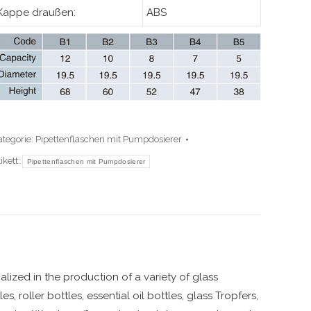
Kappe draußen:
ABS
ategorie:
Pipettenflaschen mit Pumpdosierer
ikett:
Pipettenflaschen mit Pumpdosierer
alized in the production of a variety of glass
 roller bottles, essential oil bottles, glass Tropfers,