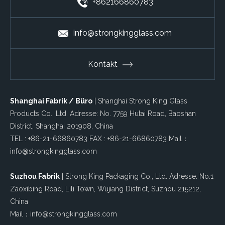
+862166860783
info@strongkingglass.com
Kontakt
Shanghai Fabrik / Büro
| Shanghai Strong King Glass
Products Co., Ltd. Adresse: No. 7759 Hutai Road, Baoshan
District, Shanghai 201908, China
TEL : +86-21-66860783 FAX : +86-21-66860783 Mail：
info@strongkingglass.com
Suzhou Fabrik
| Strong King Packaging Co., Ltd. Adresse: No.1
Zaoxibing Road, Lili Town, Wujiang District, Suzhou 215212,
China
Mail：info@strongkingglass.com