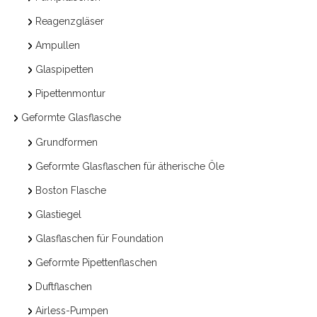
Reagenzgläser
Ampullen
Glaspipetten
Pipettenmontur
Geformte Glasflasche
Grundformen
Geformte Glasflaschen für ätherische Öle
Boston Flasche
Glastiegel
Glasflaschen für Foundation
Geformte Pipettenflaschen
Duftflaschen
Airless-Pumpen