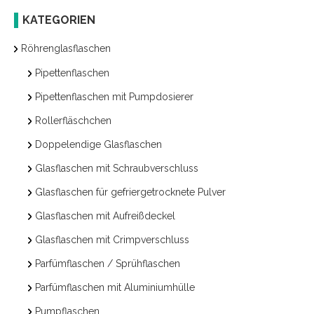
KATEGORIEN
Röhrenglasflaschen
Pipettenflaschen
Pipettenflaschen mit Pumpdosierer
Rollerfläschchen
Doppelendige Glasflaschen
Glasflaschen mit Schraubverschluss
Glasflaschen für gefriergetrocknete Pulver
Glasflaschen mit Aufreißdeckel
Glasflaschen mit Crimpverschluss
Parfümflaschen / Sprühflaschen
Parfümflaschen mit Aluminiumhülle
Pumpflaschen