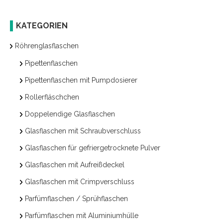
KATEGORIEN
Röhrenglasflaschen
Pipettenflaschen
Pipettenflaschen mit Pumpdosierer
Rollerfläschchen
Doppelendige Glasflaschen
Glasflaschen mit Schraubverschluss
Glasflaschen für gefriergetrocknete Pulver
Glasflaschen mit Aufreißdeckel
Glasflaschen mit Crimpverschluss
Parfümflaschen / Sprühflaschen
Parfümflaschen mit Aluminiumhülle