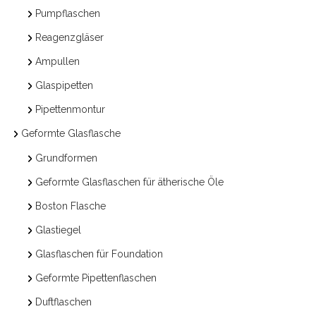
Pumpflaschen
Reagenzgläser
Ampullen
Glaspipetten
Pipettenmontur
Geformte Glasflasche
Grundformen
Geformte Glasflaschen für ätherische Öle
Boston Flasche
Glastiegel
Glasflaschen für Foundation
Geformte Pipettenflaschen
Duftflaschen