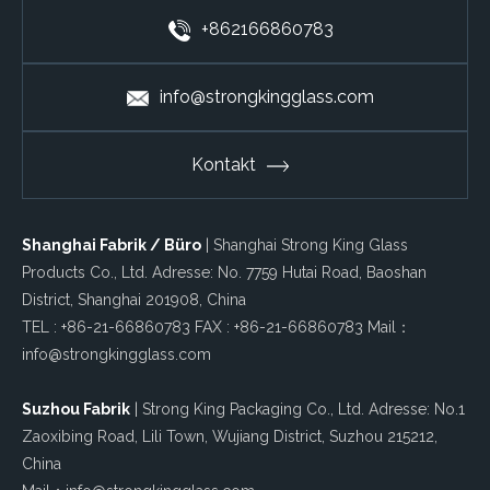
+862166860783
info@strongkingglass.com
Kontakt
Shanghai Fabrik / Büro
| Shanghai Strong King Glass
Products Co., Ltd. Adresse: No. 7759 Hutai Road, Baoshan
District, Shanghai 201908, China
TEL : +86-21-66860783 FAX : +86-21-66860783 Mail：
info@strongkingglass.com
Suzhou Fabrik
| Strong King Packaging Co., Ltd. Adresse: No.1
Zaoxibing Road, Lili Town, Wujiang District, Suzhou 215212,
China