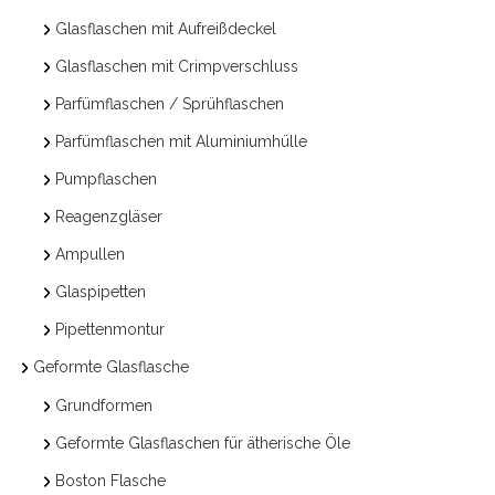
Glasflaschen mit Aufreißdeckel
Glasflaschen mit Crimpverschluss
Parfümflaschen / Sprühflaschen
Parfümflaschen mit Aluminiumhülle
Pumpflaschen
Reagenzgläser
Ampullen
Glaspipetten
Pipettenmontur
Geformte Glasflasche
Grundformen
Geformte Glasflaschen für ätherische Öle
Boston Flasche