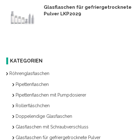
Glasflaschen für gefriergetrocknete
Pulver LKP2029
KATEGORIEN
Röhrenglasflaschen
Pipettenflaschen
Pipettenflaschen mit Pumpdosierer
Rollerfläschchen
Doppelendige Glasflaschen
Glasflaschen mit Schraubverschluss
Glasflaschen für gefriergetrocknete Pulver