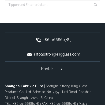
Search:
+862166860783
info@strongkingglass.com
Kontakt
Shanghai Fabrik / Büro
| Shanghai Strong King Glass
Products Co., Ltd. Adresse: No. 7759 Hutai Road, Baoshan
District, Shanghai 201908, China
TEL : +86-21-66860783 FAX : +86-21-66860783 Mail：