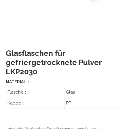
Glasflaschen für
gefriergetrocknete Pulver
LKP2030
MATERIAL：
Flasche：
Glas
Kappe：
PP
Kategorie:
Glasflaschen für gefriergetrocknete Pulver