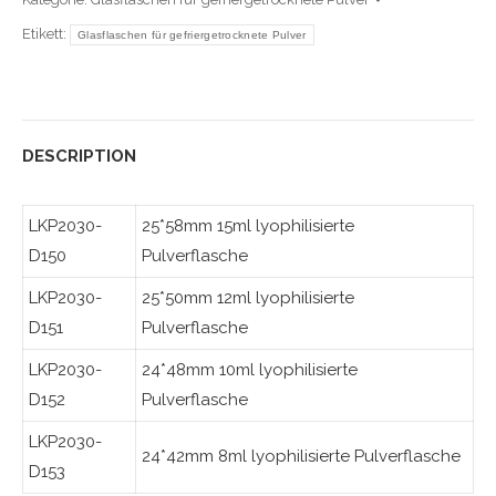
Etikett:
Glasflaschen für gefriergetrocknete Pulver
DESCRIPTION
LKP2030-
25*58mm 15ml lyophilisierte
D150
Pulverflasche
LKP2030-
25*50mm 12ml lyophilisierte
D151
Pulverflasche
LKP2030-
24*48mm 10ml lyophilisierte
D152
Pulverflasche
LKP2030-
24*42mm 8ml lyophilisierte Pulverflasche
D153