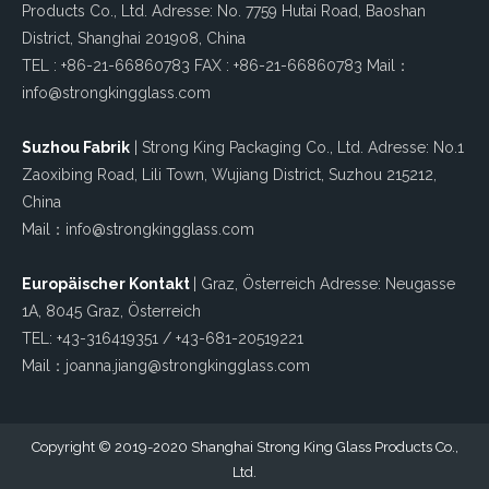
Products Co., Ltd. Adresse: No. 7759 Hutai Road, Baoshan
District, Shanghai 201908, China
TEL : +86-21-66860783 FAX : +86-21-66860783 Mail：
info@strongkingglass.com
Suzhou Fabrik
| Strong King Packaging Co., Ltd. Adresse: No.1
Zaoxibing Road, Lili Town, Wujiang District, Suzhou 215212,
China
Mail：info@strongkingglass.com
Europäischer Kontakt
| Graz, Österreich Adresse: Neugasse
1A, 8045 Graz, Österreich
TEL: +43-316419351 / +43-681-20519221
Mail：joanna.jiang@strongkingglass.com
Copyright © 2019-2020 Shanghai Strong King Glass Products Co.,
Ltd.