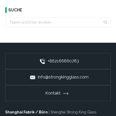
SUCHE
Search:
+862166860783
info@strongkingglass.com
Kontakt
Shanghai Fabrik / Büro
| Shanghai Strong King Glass