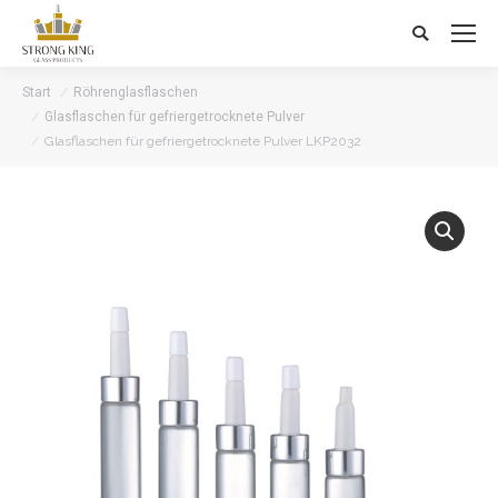
Search:
Start
Röhrenglasflaschen
Glasflaschen für gefriergetrocknete Pulver
Glasflaschen für gefriergetrocknete Pulver LKP2032