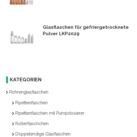
Glasflaschen für gefriergetrocknete
Pulver LKP2029
KATEGORIEN
Röhrenglasflaschen
Pipettenflaschen
Pipettenflaschen mit Pumpdosierer
Rollerfläschchen
Doppelendige Glasflaschen