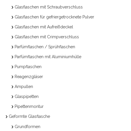
Glasflaschen mit Schraubverschluss
Glasflaschen für gefriergetrocknete Pulver
Glasflaschen mit Aufreißdeckel
Glasflaschen mit Crimpverschluss
Parfümflaschen / Sprühflaschen
Parfümflaschen mit Aluminiumhülle
Pumpflaschen
Reagenzgläser
Ampullen
Glaspipetten
Pipettenmontur
Geformte Glasflasche
Grundformen