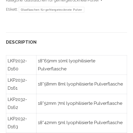
Kategorie:
Glasflaschen für gefriergetrocknete Pulver
Etikett:
Glasflaschen für gefriergetrocknete Pulver
DESCRIPTION
LKP2032-
18*65mm 10ml lyophilisierte
D160
Pulverflasche
LKP2032-
18*58mm 8ml lyophilisierte Pulverflasche
D161
LKP2032-
18*52mm 7ml lyophilisierte Pulverflasche
D162
LKP2032-
18*42mm 5ml lyophilisierte Pulverflasche
D163