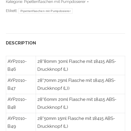
Kategorie:
Pipettenflaschen mit Pumpdosierer
Etikett:
Pipettenflaschen mit Pumpdosierer
DESCRIPTION
AYP2010-
28*80mm 30ml Flasche mit 18415 ABS-
B46
Druckknopf (L)
AYP2010-
28*70mm 25ml Flasche mit 18415 ABS-
B47
Druckknopf (L))
AYP2010-
28*60mm 20ml Flasche mit 18415 ABS-
B48
Druckknopf (L)
AYP2010-
28*50mm 15ml Flasche mit 18415 ABS-
B49
Druckknopf (L)