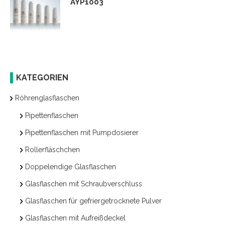
AYP1003
KATEGORIEN
Röhrenglasflaschen
Pipettenflaschen
Pipettenflaschen mit Pumpdosierer
Rollerfläschchen
Doppelendige Glasflaschen
Glasflaschen mit Schraubverschluss
Glasflaschen für gefriergetrocknete Pulver
Glasflaschen mit Aufreißdeckel