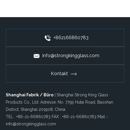
+862166860783
info@strongkingglass.com
Kontakt
Shanghai Fabrik / Büro
| Shanghai Strong King Glass
Products Co., Ltd. Adresse: No. 7759 Hutai Road, Baoshan
District, Shanghai 201908, China
TEL : +86-21-66860783 FAX : +86-21-66860783 Mail：
info@strongkingglass.com