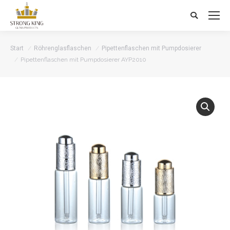
Search:
Start
Röhrenglasflaschen
Pipettenflaschen mit Pumpdosierer
Pipettenflaschen mit Pumpdosierer AYP2010