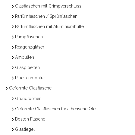
Glasflaschen mit Crimpverschluss
Parfümflaschen / Sprühflaschen
Parfümflaschen mit Aluminiumhülle
Pumpflaschen
Reagenzgläser
Ampullen
Glaspipetten
Pipettenmontur
Geformte Glasflasche
Grundformen
Geformte Glasflaschen für ätherische Öle
Boston Flasche
Glastiegel