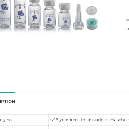
K
Et
IPTION
05-F22
12*65mm 10ml Rollmundglas Flasche 