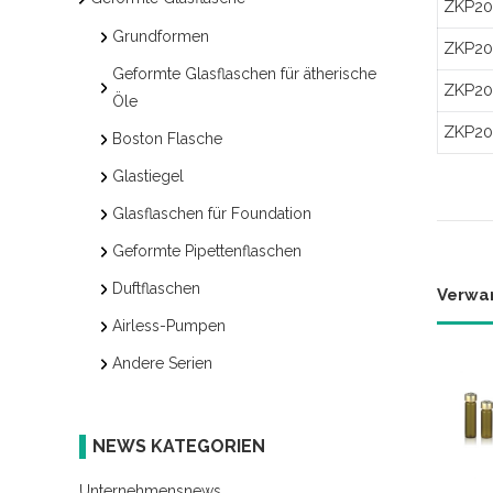
ZKP20
Grundformen
ZKP20
Geformte Glasflaschen für ätherische
ZKP20
Öle
ZKP20
Boston Flasche
Glastiegel
Glasflaschen für Foundation
Geformte Pipettenflaschen
Duftflaschen
Verwa
Airless-Pumpen
Andere Serien
NEWS KATEGORIEN
Unternehmensnews