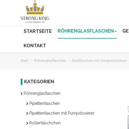
RÖHRENGLASFLASCHEN
GE
STARTSEITE
KONTAKT
Start
Röhrenglasflaschen
Glasflaschen mit Crimpverschluss
KATEGORIEN
Röhrenglasflaschen
Pipettenflaschen
Pipettenflaschen mit Pumpdosierer
Rollerfläschchen