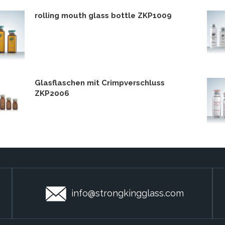
rolling mouth glass bottle ZKP1009
Glasflaschen mit Crimpverschluss
ZKP2006
info@strongkingglass.com