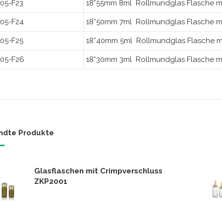
05-F23
18*55mm 8ml Rollmundglas Flasche m
05-F24
18*50mm 7ml Rollmundglas Flasche m
05-F25
18*40mm 5ml Rollmundglas Flasche 
05-F26
18*30mm 3ml Rollmundglas Flasche m
ndte Produkte
Glasflaschen mit Crimpverschluss
ZKP2001